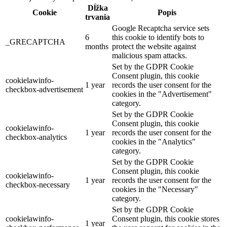
Dĺžka
Cookie
Popis
trvania
Google Recaptcha service sets
6
this cookie to identify bots to
_GRECAPTCHA
months
protect the website against
malicious spam attacks.
Set by the GDPR Cookie
Consent plugin, this cookie
cookielawinfo-
1 year
records the user consent for the
checkbox-advertisement
cookies in the "Advertisement"
category.
Set by the GDPR Cookie
Consent plugin, this cookie
cookielawinfo-
1 year
records the user consent for the
checkbox-analytics
cookies in the "Analytics"
category.
Set by the GDPR Cookie
Consent plugin, this cookie
cookielawinfo-
1 year
records the user consent for the
checkbox-necessary
cookies in the "Necessary"
category.
Set by the GDPR Cookie
cookielawinfo-
Consent plugin, this cookie stores
1 year