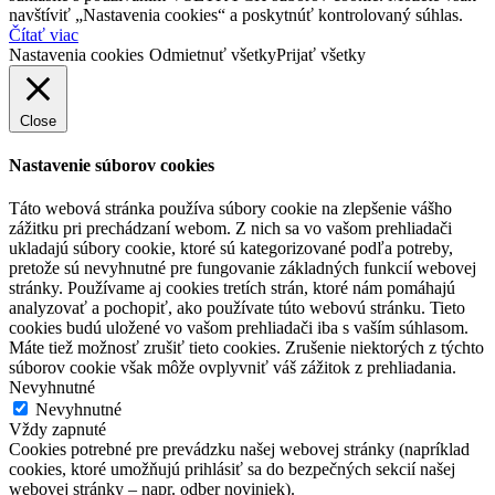
navštíviť „Nastavenia cookies“ a poskytnúť kontrolovaný súhlas.
Čítať viac
Nastavenia cookies
Odmietnuť všetky
Prijať všetky
Close
Nastavenie súborov cookies
Táto webová stránka používa súbory cookie na zlepšenie vášho
zážitku pri prechádzaní webom. Z nich sa vo vašom prehliadači
ukladajú súbory cookie, ktoré sú kategorizované podľa potreby,
pretože sú nevyhnutné pre fungovanie základných funkcií webovej
stránky. Používame aj cookies tretích strán, ktoré nám pomáhajú
analyzovať a pochopiť, ako používate túto webovú stránku. Tieto
cookies budú uložené vo vašom prehliadači iba s vaším súhlasom.
Máte tiež možnosť zrušiť tieto cookies. Zrušenie niektorých z týchto
súborov cookie však môže ovplyvniť váš zážitok z prehliadania.
Nevyhnutné
Nevyhnutné
Vždy zapnuté
Cookies potrebné pre prevádzku našej webovej stránky (napríklad
cookies, ktoré umožňujú prihlásiť sa do bezpečných sekcií našej
webovej stránky – napr. odber noviniek).