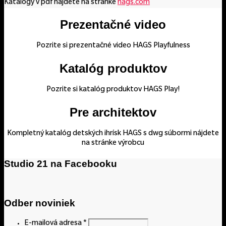
Katalógy v pdf nájdete na stránke
hags.com
Prezentačné video
Pozrite si prezentačné video HAGS Playfulness
Katalóg produktov
Pozrite si katalóg produktov HAGS Play!
Pre architektov
Kompletný katalóg detských ihrísk HAGS s dwg súbormi nájdete
na stránke výrobcu
Studio 21 na Facebooku
Odber noviniek
E-mailová adresa
*