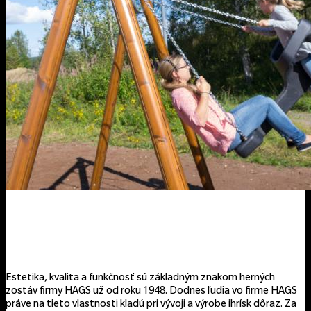
Estetika, kvalita a funkčnosť sú základným znakom herných
zostáv firmy HAGS už od roku 1948. Dodnes ľudia vo firme HAGS
práve na tieto vlastnosti kladú pri vývoji a výrobe ihrísk dôraz. Za