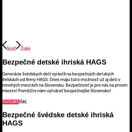
Späť
Ďalej
Bezpečné detské ihriská HAGS
Generácie švédskych detí vyrástli na bezpečných detských
ihriskách od firmy HAGS. Dnes majú túto možnosť už aj deti v
mnohých mestách na Slovensku. Bezpečnosť je pre nás na prvom
mieste! Pomôžte nám vytvárať bezpečnejšie Slovensko!
Kontakt
Viac
Bezpečné švédske detské ihriská
HAGS