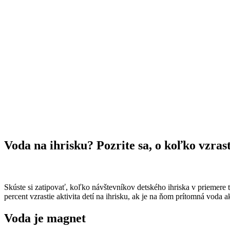
Voda na ihrisku? Pozrite sa, o koľko vzras
Skúste si zatipovať, koľko návštevníkov detského ihriska v priemere tv
percent vzrastie aktivita detí na ihrisku, ak je na ňom prítomná voda
Voda je magnet