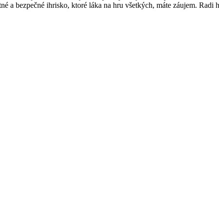
itné a bezpečné ihrisko, ktoré láka na hru všetkých, máte záujem. Radi