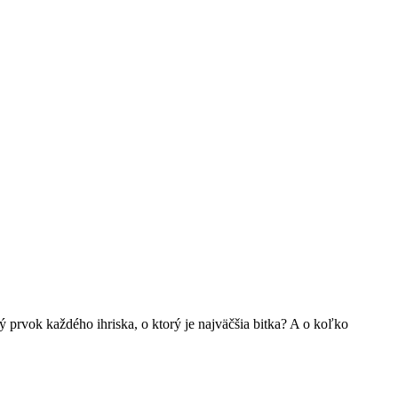
ný prvok každého ihriska, o ktorý je najväčšia bitka? A o koľko