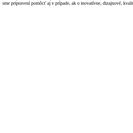
sme pripravení pomôcť aj v prípade, ak o inovatívne, dizajnové, kval