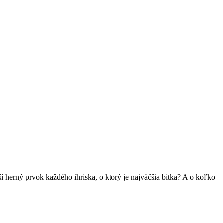
ší herný prvok každého ihriska, o ktorý je najväčšia bitka? A o koľko