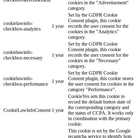
cookies in the "Advertisement"
category.
Set by the GDPR Cookie
Consent plugin, this cookie
cookielawinfo-
1 year
records the user consent for the
checkbox-analytics
cookies in the "Analytics"
category.
Set by the GDPR Cookie
Consent plugin, this cookie
cookielawinfo-
1 year
records the user consent for the
checkbox-necessary
cookies in the "Necessary"
category.
Set by the GDPR Cookie
cookielawinfo-
Consent plugin, this cookie stores
1 year
checkbox-performance
the user consent for cookies in the
category "Performance".
CookieYes sets this cookie to
record the default button state of
the corresponding category and
CookieLawInfoConsent
1 year
the status of CCPA. It works only
in coordination with the primary
cookie.
This cookie is set by the Google
recaptcha service to identify bots