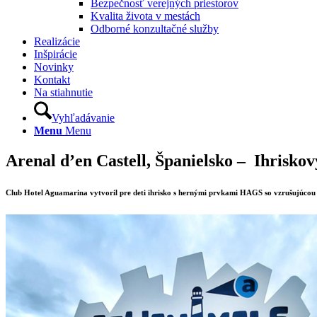
Bezpečnosť verejných priestorov
Kvalita života v mestách
Odborné konzultačné služby
Realizácie
Inšpirácie
Novinky
Kontakt
Na stiahnutie
Vyhľadávanie
Menu
Menu
Arenal d’en Castell, Španielsko – Ihriskov
Club Hotel Aguamarina vytvoril pre deti ihrisko s hernými prvkami HAGS so vzrušujúcou