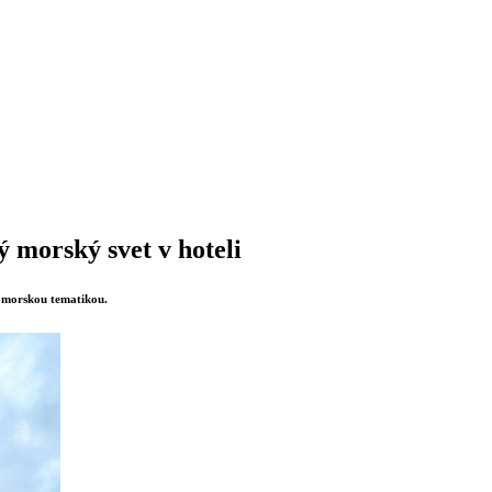
ý morský svet v hoteli
 morskou tematikou.