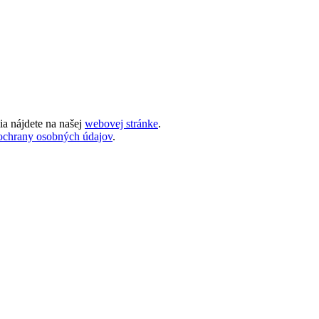
ia nájdete na našej
webovej stránke
.
ochrany osobných údajov
.