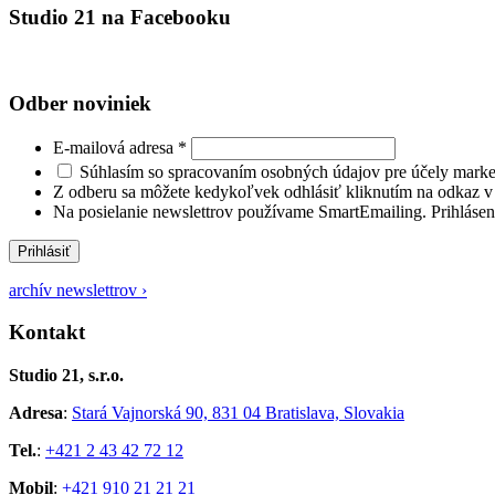
Studio 21 na Facebooku
Odber noviniek
E-mailová adresa
*
Súhlasím so spracovaním osobných údajov pre účely marke
Z odberu sa môžete kedykoľvek odhlásiť kliknutím na odkaz v 
Na posielanie newslettrov používame SmartEmailing. Prihlásen
Prihlásiť
archív newslettrov ›
Kontakt
Studio 21, s.r.o.
Adresa
:
Stará Vajnorská 90, 831 04 Bratislava, Slovakia
Tel.
:
+421 2 43 42 72 12
Mobil
:
+421 910 21 21 21