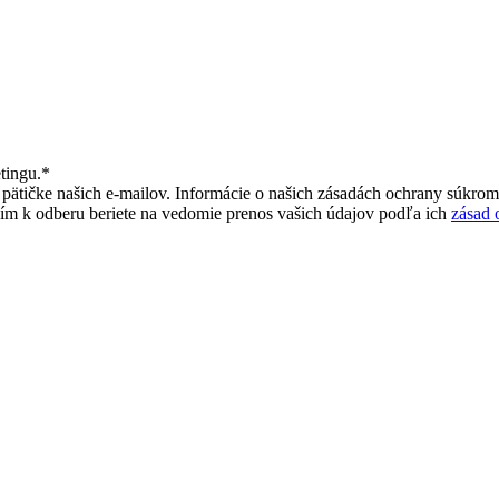
tingu.
*
pätičke našich e-mailov. Informácie o našich zásadách ochrany súkrom
ím k odberu beriete na vedomie prenos vašich údajov podľa ich
zásad 