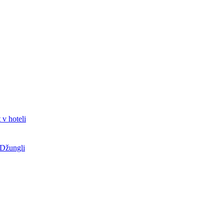
 v hoteli
 Džungli